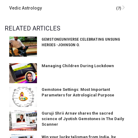
Vedic Astrology
(7)
RELATED ARTICLES
GEMSTONEUNIVERSE CELEBRATING UNSUNG
HEROES -JOHNSON O.
Managing Children During Lockdown
Gemstone Settings: Most Important
Parameters for Astrological Purpose
Guruji Shrii Arnav shares the sacred
science of Jyotish Gemstones in The Daily
Scanner
Win your lucky talisman from India, by