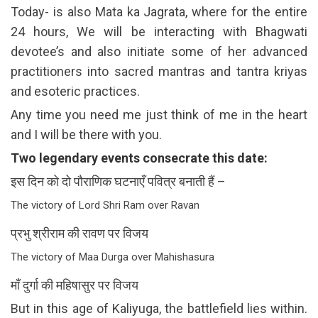
Today- is also Mata ka Jagrata, where for the entire
24 hours, We will be interacting with Bhagwati
devotee’s and also initiate some of her advanced
practitioners into sacred mantras and tantra kriyas
and esoteric practices.
Any time you need me just think of me in the heart
and I will be there with you.
Two legendary events consecrate this date:
इस दिन को दो पौराणिक घटनाएँ पवित्र बनाती हैं –
The victory of Lord Shri Ram over Ravan
प्रभु श्रीराम की रावण पर विजय
The victory of Maa Durga over Mahishasura
माँ दुर्गा की महिषासुर पर विजय
But in this age of Kaliyuga, the battlefield lies within.