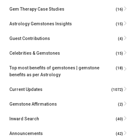
Gem Therapy Case Studies
(16)
Astrology Gemstones Insights
(15)
Guest Contributions
(4)
Celebrities & Gemstones
(15)
Top most benefits of gemstones | gemstone
(18)
benefits as per Astrology
Current Updates
(1072)
Gemstone Affirmations
(2)
Inward Search
(40)
Announcements
(42)