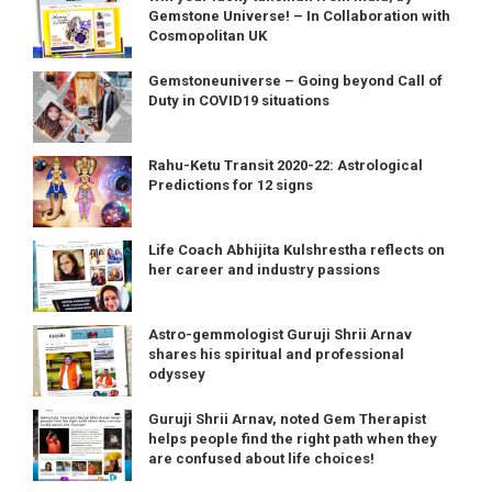
Gemstone Universe! – In Collaboration with
Cosmopolitan UK
Gemstoneuniverse – Going beyond Call of
Duty in COVID19 situations
Rahu-Ketu Transit 2020-22: Astrological
Predictions for 12 signs
Life Coach Abhijita Kulshrestha reflects on
her career and industry passions
Astro-gemmologist Guruji Shrii Arnav
shares his spiritual and professional
odyssey
Guruji Shrii Arnav, noted Gem Therapist
helps people find the right path when they
are confused about life choices!