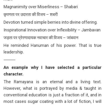
Magnanimity over Miserliness – Shabari
कृपणता पर उदारता की विजय – शबरी
Devotion turned simple berries into divine offering.
Inspirational Innovation over Inflexibility – Jambavan
जड़ता पर प्रेरणादायक नवाचार की विजय – जांबवान
He reminded Hanuman of his power. That is true
leadership.
⸻
An example why I have selected a particular
character.
The Ramayana is an eternal and a living text.
However, what is portrayed by media & taught in
conventional education is just a fraction of it, and in
most cases sugar coating with a lot of fiction, I will