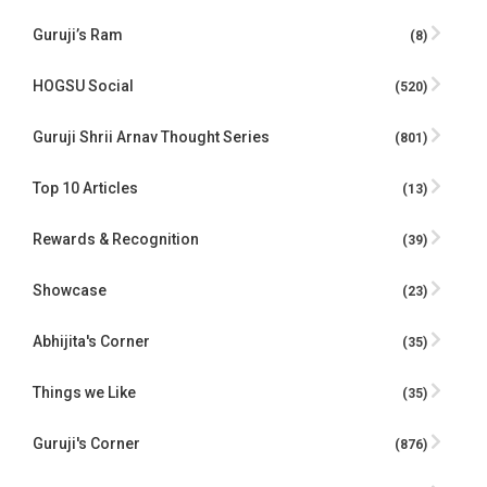
Guruji’s Ram
(8)
HOGSU Social
(520)
Guruji Shrii Arnav Thought Series
(801)
Top 10 Articles
(13)
Rewards & Recognition
(39)
Showcase
(23)
Abhijita's Corner
(35)
Things we Like
(35)
Guruji's Corner
(876)