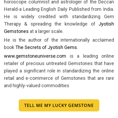
horoscope columnist and astrologer of the Deccan
Herald-a Leading English Daily Published from India.
He is widely credited with standardizing Gem
Therapy & spreading the knowledge of
Jyotish
Gemstones
at a larger scale.
He is the author of the internationally acclaimed
book
The Secrets of Jyotish Gems
.
www.gemstoneuniverse.com
is a leading online
retailer of precious untreated Gemstones that have
played a significant role in standardizing the online
retail and e-commerce of Gemstones that are rare
and highly-valued commodities
TELL ME MY LUCKY GEMSTONE