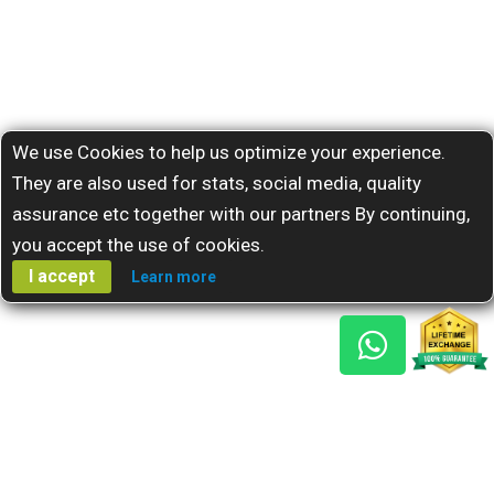
We use Cookies to help us optimize your experience.
They are also used for stats, social media, quality
assurance etc together with our partners By continuing,
you accept the use of cookies.
I accept
Learn more
Gem Reports
About Us
Astro Consult
Blog