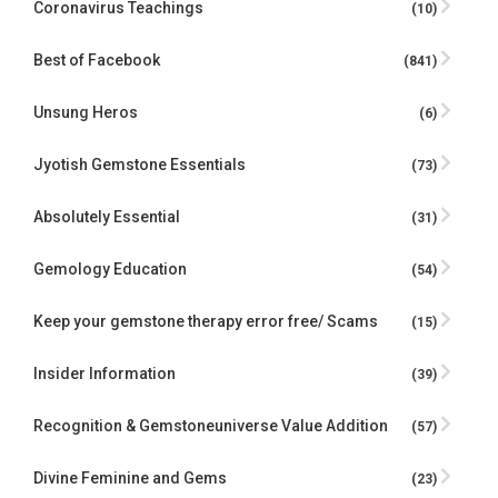
Coronavirus Teachings
(10)
Best of Facebook
(841)
Unsung Heros
(6)
Jyotish Gemstone Essentials
(73)
Absolutely Essential
(31)
Gemology Education
(54)
Keep your gemstone therapy error free/ Scams
(15)
Insider Information
(39)
Recognition & Gemstoneuniverse Value Addition
(57)
Divine Feminine and Gems
(23)